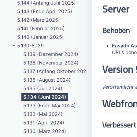
5.144 (Anfang Juni 2025)
Server
5.143 (Ende April 2025)
5.142 (März 2025)
Behoben
5.141 (Februar 2025)
5.140 (Januar 2025)
5.130-5.139
Easydb As
URLs beh
5.139 (Dezember 2024)
5.138 (November 2024)
Version 
5.137 (Anfang Oktober 2024)
5.136 (August 2024)
Veröffentlicht
5.135 (Juli 2024)
5.134 (Juni 2024)
Webfro
5.133 (Ende Mai 2024)
5.132 (Mai 2024)
Verbessert
5.131 (April 2024)
5.130 (März 2024)