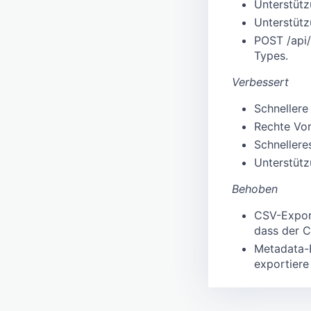
Unterstütz
Unterstütz
POST /api/
Types.
Verbessert
Schnellere
Rechte Vor
Schnellere
Unterstütz
Behoben
CSV-Export
dass der C
Metadata-E
exportiere