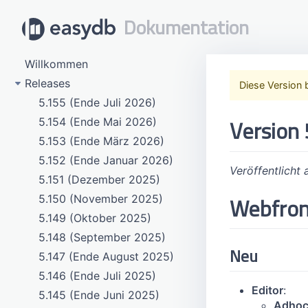
Dokumentation
Willkommen
Releases
Diese Version 
5.155 (Ende Juli 2026)
Version 
5.154 (Ende Mai 2026)
5.153 (Ende März 2026)
5.152 (Ende Januar 2026)
Veröffentlicht
5.151 (Dezember 2025)
Webfro
5.150 (November 2025)
5.149 (Oktober 2025)
5.148 (September 2025)
Neu
5.147 (Ende August 2025)
5.146 (Ende Juli 2025)
Editor
:
5.145 (Ende Juni 2025)
Adhoc