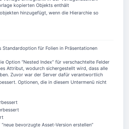
orlage kopierten Objekts enthält
objekten hinzugefügt, wenn die Hierarchie so
ls Standardoption für Folien in Präsentationen
e Option “Nested Index” für verschachtelte Felder
 Attribut, wodurch sichergestellt wird, dass alle
ben. Zuvor war der Server dafür verantwortlich
ssert. Optionen, die in diesem Untermenü nicht
rbessert
erbessert
rt
“neue bevorzugte Asset-Version erstellen”