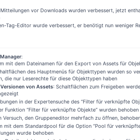
Mitteilungen vor Downloads wurden verbessert, jetzt enth
n
n-Tag-Editor wurde verbessert, er benötigt nun weniger R
-Manager
:
m mit dem Dateinamen für den Export von Assets für Obj
haltflächen des Hauptmenüs für Objekttypen wurden so ver
, die nur Leserechte für diese Objekttypen haben
 Versionen von Assets
: Schaltflächen zum Freigeben werd
ngezeigt
bungen in der Expertensuche des “Filter für verknüpfte Obj
der Funktion “Filter für verknüpfte Objekte” wurden behoben
m Versuch, den Gruppeneditor mehrfach zu öffnen, behobe
m mit dem Standardpool für die Option “Pool für verknüpfte
ungen wurde behoben