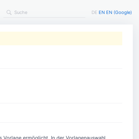
DE
EN
EN (Google)
ls Vorlage ermöglicht. In der Vorlagenauswahl