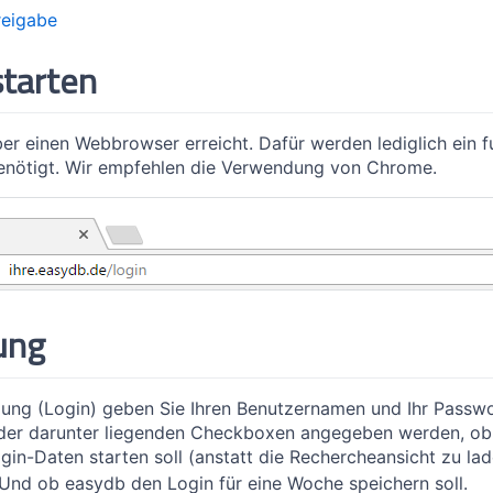
eigabe
starten
er einen Webbrowser erreicht. Dafür werden lediglich ein fu
nötigt. Wir empfehlen die Verwendung von Chrome.
ung
ung (Login) geben Sie Ihren Benutzernamen und Ihr Passwor
 der darunter liegenden Checkboxen angegeben werden, ob 
gin-Daten starten soll (anstatt die Rechercheansicht zu la
Und ob easydb den Login für eine Woche speichern soll.