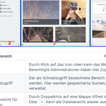
Bereich
Durch Klick auf das Icon oben kann das Me
Berechtigte Administratoren haben hier Zu
Der als Schnellzugriff bezeichnete Bereich
lzugriff
werden. Hier werden gespeicherte Suchen
verwaltet.
Durch Doppelklick auf eine Mappe öffnet d
ansicht für
Über
kann die Datailansicht wieder a
X
n