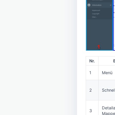
Nr.
1
Menü
2
Schnel
Detail
3
Mappe