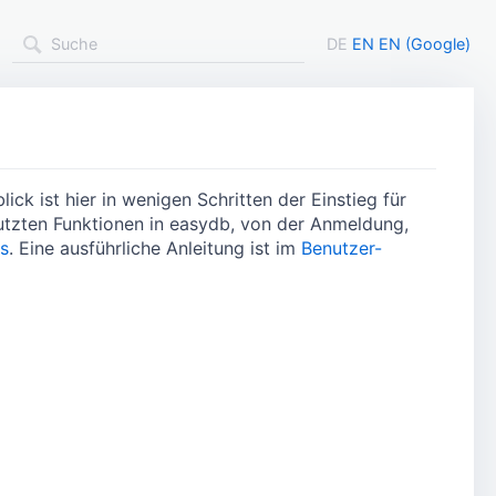
DE
EN
EN (Google)
ick ist hier in wenigen Schritten der Einstieg für
nutzten Funktionen in easydb, von der Anmeldung,
s
. Eine ausführliche Anleitung ist im
Benutzer-