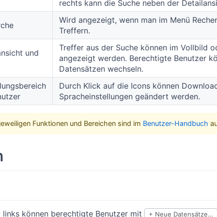
rechts kann die Suche neben der Detailans
Wird angezeigt, wenn man im Menü Recherc
rche
Treffern.
Treffer aus der Suche können im Vollbild o
ansicht und
angezeigt werden. Berechtigte Benutzer kö
Datensätzen wechseln.
llungsbereich
Durch Klick auf die Icons können Downloa
nutzer
Spracheinstellungen geändert werden.
 jeweiligen Funktionen und Bereichen sind im
Benutzer-Handbuch
au
n
links können berechtigte Benutzer mit
+ Neue Datensätze…