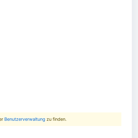
er
Benutzerverwaltung
zu finden.