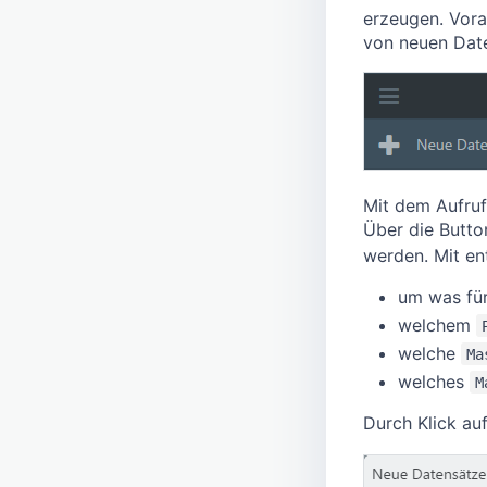
erzeugen. Vora
von neuen Dat
Mit dem Aufruf
Über die Butt
werden. Mit e
um was fü
welchem
welche
Ma
welches
M
Durch Klick au