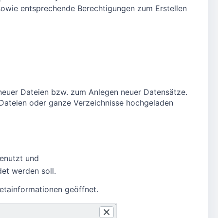
 sowie entsprechende Berechtigungen zum Erstellen
neuer Dateien bzw. zum Anlegen neuer Datensätze.
Dateien oder ganze Verzeichnisse hochgeladen
genutzt und
et werden soll.
etainformationen geöffnet.