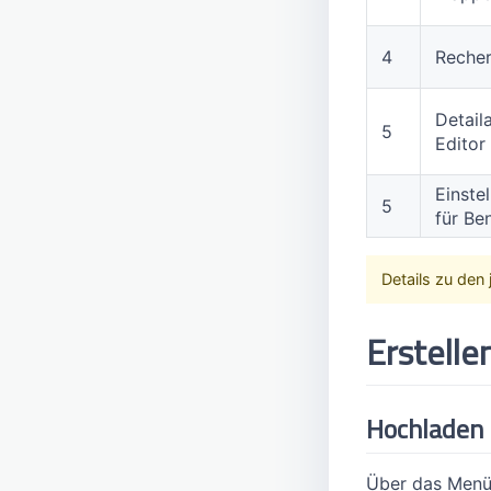
4
Reche
Detail
5
Editor
Einste
5
für Be
Details zu den
Erstelle
Hochladen
Über das Menü 