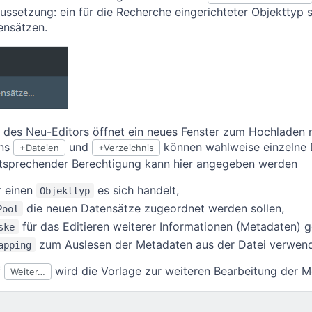
ussetzung: ein für die Recherche eingerichteter Objekttyp
ensätzen.
 des Neu-Editors öffnet ein neues Fenster zum Hochladen 
ons
und
können wahlweise einzelne 
+Dateien
+Verzeichnis
ntsprechender Berechtigung kann hier angegeben werden
r einen
es sich handelt,
Objekttyp
die neuen Datensätze zugeordnet werden sollen,
Pool
für das Editieren weiterer Informationen (Metadaten) 
ske
zum Auslesen der Metadaten aus der Datei verwend
apping
f
wird die Vorlage zur weiteren Bearbeitung der M
Weiter…