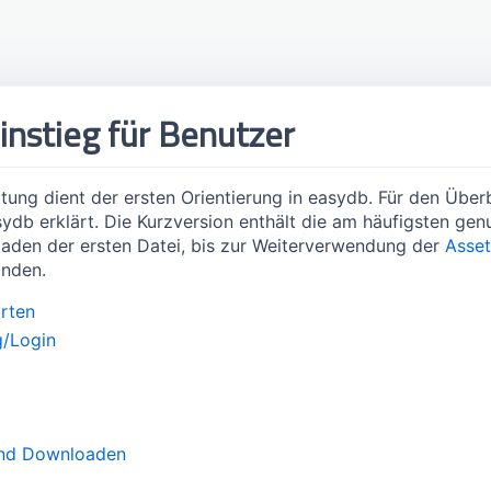
instieg für Benutzer
tung dient der ersten Orientierung in easydb. Für den Überbl
sydb erklärt. Die Kurzversion enthält die am häufigsten ge
aden der ersten Datei, bis zur Weiterverwendung der
Asset
inden.
rten
/Login
nd Downloaden