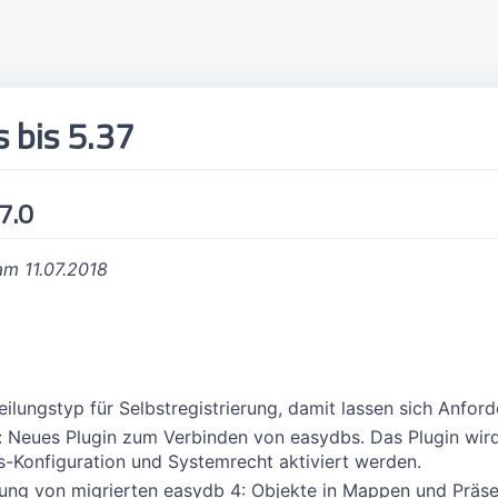
 bis 5.37
7.0
am 11.07.2018
eilungstyp für Selbstregistrierung, damit lassen sich Anf
 Neues Plugin zum Verbinden von easydbs. Das Plugin wird 
is-Konfiguration und Systemrecht aktiviert werden.
ung von migrierten easydb 4: Objekte in Mappen und Präs