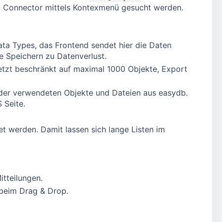
n Connector mittels Kontexmenü gesucht werden.
ta Types, das Frontend sendet hier die Daten
e Speichern zu Datenverlust.
etzt beschränkt auf maximal 1000 Objekte, Export
 der verwendeten Objekte und Dateien aus easydb.
 Seite.
 werden. Damit lassen sich lange Listen im
tteilungen.
 beim Drag & Drop.