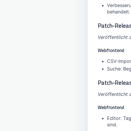
Verbesseru
behandelt.
Patch-Releas
Veröffentlicht
Webfrontend
CSV-Impor
Suche: Beg
Patch-Releas
Veröffentlicht
Webfrontend
Editor: Ta
sind.