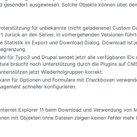
d gesondert ausgewiesen. Solche Objekte können über de
nterstützung für unbekannte (nicht geladenene) Custom Da
t zurück an den Server, in vorhergehenden Versionen führt
e Statistik im Export und Download Dialog. Download ist j
Begrenzung.
hl für Typo3 und Drupal sendet jetzt alle verfügbaren IDs
ture braucht noch Unterstützung durch die Plugins auf CMS
 unterstützen jetzt Wiederholgruppen korrekt.
ann für Optionen und Formulare mit Checkboxen verwendet
gement schneller konfigurieren.
 Internet Explorer 11 beim Download und Verwendung von Mi
onen mit Objekten ohne Dateien zeigen keinen Fehler mehr