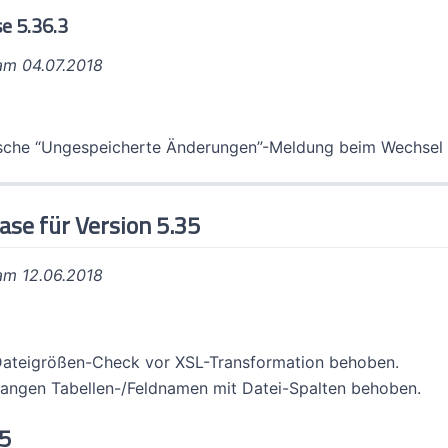
e 5.36.3
 am 04.07.2018
lsche “Ungespeicherte Änderungen”-Meldung beim Wechsel 
ase für Version 5.35
 am 12.06.2018
Dateigrößen-Check vor XSL-Transformation behoben.
 langen Tabellen-/Feldnamen mit Datei-Spalten behoben.
35