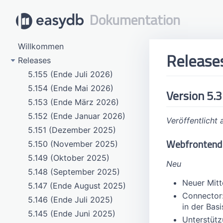
Dokumentation
Willkommen
Releases
Releases
5.155 (Ende Juli 2026)
5.154 (Ende Mai 2026)
Version 5.3
5.153 (Ende März 2026)
5.152 (Ende Januar 2026)
Veröffentlicht 
5.151 (Dezember 2025)
Webfrontend
5.150 (November 2025)
5.149 (Oktober 2025)
Neu
5.148 (September 2025)
Neuer Mitt
5.147 (Ende August 2025)
Connector:
5.146 (Ende Juli 2025)
in der Bas
5.145 (Ende Juni 2025)
Unterstütz