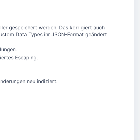
ller gespeichert werden. Das korrigiert auch
 Custom Data Types ihr JSON-Format geändert
lungen.
iertes Escaping.
nderungen neu indiziert.