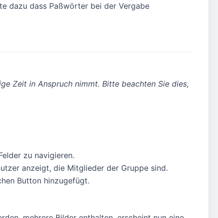
rte dazu dass Paßwörter bei der Vergabe
ge Zeit in Anspruch nimmt. Bitte beachten Sie dies,
elder zu navigieren.
utzer anzeigt, die Mitglieder der Gruppe sind.
chen Button hinzugefügt.
den, mehrere Bilder enthalten, erscheint nun eine