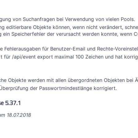
gung von Suchanfragen bei Verwendung von vielen Pools.
ung editierbare Objekte können, wenn nicht verändert, schne
ig ein Speicherfehler der verursacht werden konnte, wenn
e Fehlerausgaben für Benutzer-Email und Rechte-Voreinstel
 für /api/event export maximal 100 Zeichen und hat korrig
che Objekte werden mit allen übergordneten Objekten bei Ä
 Überprüfung der Passwortmindestlänge korrigiert.
e 5.37.1
 am 18.07.2018