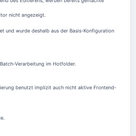
rend des Editierens, werden bereits gemachte
tor nicht angezeigt.
det und wurde deshalb aus der Basis-Konfiguration
Batch-Verarbeitung im Hotfolder.
erung benutzt implizit auch nicht aktive Frontend-
e.