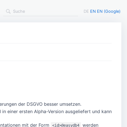
DE
EN
EN (Google)
orderungen der DSGVO besser umsetzen.
in einer ersten Alpha-Version ausgeliefert und kann
entationen mit der Form
werden
<id>@easydb4