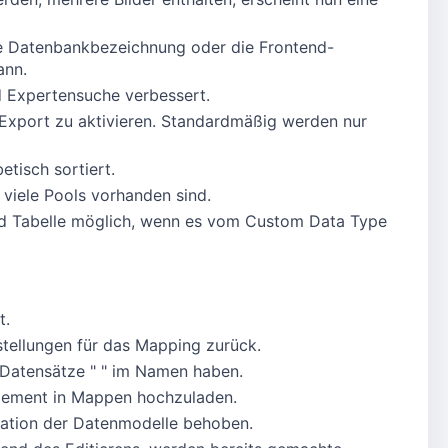
ne Datenbankbezeichnung oder die Frontend-
ann.
d Expertensuche verbessert.
Export zu aktivieren. Standardmäßig werden nur
tisch sortiert.
viele Pools vorhanden sind.
nd Tabelle möglich, wenn es vom Custom Data Type
t.
stellungen für das Mapping zurück.
 Datensätze " " im Namen haben.
agement in Mappen hochzuladen.
isation der Datenmodelle behoben.