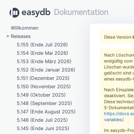
Dokumentation
Willkommen
Releases
Diese Version
5.155 (Ende Juli 2026)
5.154 (Ende Mai 2026)
Nach Löschung 
5.153 (Ende März 2026)
endgültig vom
Löschen wurde 
5.152 (Ende Januar 2026)
gelöscht sind u
5.151 (Dezember 2025)
eines easydb-O
5.150 (November 2025)
Nach Einspiele
5.149 (Oktober 2025)
deaktiviert. S
Diese technisc
5.148 (September 2025)
5-Dokumentati
5.147 (Ende August 2025)
https://docs.e
5.146 (Ende Juli 2025)
variables/
.
5.145 (Ende Juni 2025)
Im easydb-Fron