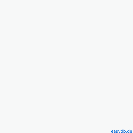
easydb.de