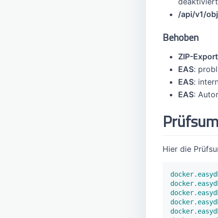
deaktiviert
/api/v1/ob
Behoben
ZIP-Export
EAS
: prob
EAS
: inte
EAS
: Auto
Prüfsu
Hier die Prüfs
docker.easyd
docker.easyd
docker.easyd
docker.easyd
docker.easyd