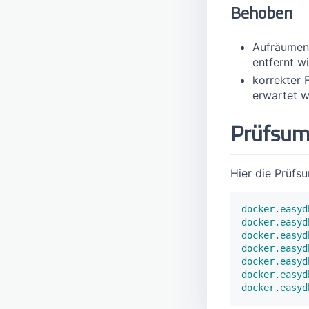
Behoben
Aufräumen 
entfernt w
korrekter 
erwartet w
Prüfsu
Hier die Prüfs
docker.easyd
docker.easyd
docker.easyd
docker.easyd
docker.easyd
docker.easyd
docker.easyd