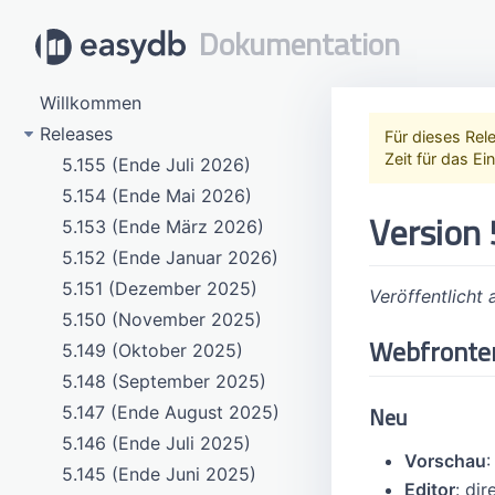
Dokumentation
Willkommen
Releases
Für dieses Rele
Zeit für das Ei
5.155 (Ende Juli 2026)
5.154 (Ende Mai 2026)
Version 
5.153 (Ende März 2026)
5.152 (Ende Januar 2026)
5.151 (Dezember 2025)
Veröffentlicht
5.150 (November 2025)
Webfronte
5.149 (Oktober 2025)
5.148 (September 2025)
Neu
5.147 (Ende August 2025)
5.146 (Ende Juli 2025)
Vorschau
:
5.145 (Ende Juni 2025)
Editor
: di