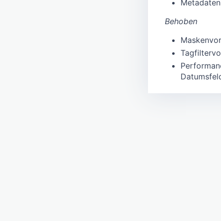
Metadaten
Behoben
Maskenvors
Tagfilterv
Performan
Datumsfeld