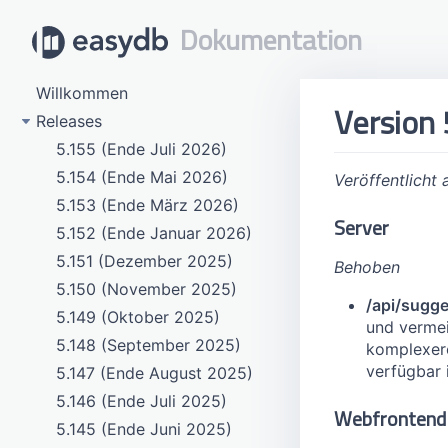
Dokumentation
Willkommen
Version 
Releases
5.155 (Ende Juli 2026)
5.154 (Ende Mai 2026)
Veröffentlicht
5.153 (Ende März 2026)
Server
5.152 (Ende Januar 2026)
5.151 (Dezember 2025)
Behoben
5.150 (November 2025)
/api/sugge
5.149 (Oktober 2025)
und vermei
5.148 (September 2025)
komplexere
verfügbar 
5.147 (Ende August 2025)
5.146 (Ende Juli 2025)
Webfrontend
5.145 (Ende Juni 2025)