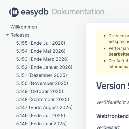
Dokumentation
Willkommen
Releases
Die Versi
entspreche
5.155 (Ende Juli 2026)
Performanc
5.154 (Ende Mai 2026)
Bearbeite
5.153 (Ende März 2026)
Der Aufru
Informatio
5.152 (Ende Januar 2026)
5.151 (Dezember 2025)
Version 
5.150 (November 2025)
5.149 (Oktober 2025)
5.148 (September 2025)
Veröffentlicht
5.147 (Ende August 2025)
Webfrontend
5.146 (Ende Juli 2025)
5.145 (Ende Juni 2025)
Verbessert