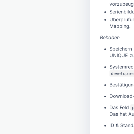
vorzubeug
Serienbild
Überprüfu
Mapping.
Behoben
Speichern
UNIQUE zu
Systemrec
developme
Bestätigun
Download-D
Das Feld
Das hat Au
ID & Stand