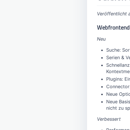
Veröffentlicht
Webfrontend
Neu
Suche: Sor
Serien & V
Schnellanz
Kontextme
Plugins: E
Connector:
Neue Optio
Neue Basis
nicht zu s
Verbessert
Performanc