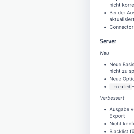
nicht korre
Bei der Au
aktualisier
Connector:
Server
Neu
Neue Basis
nicht zu s
Neue Optio
_created
Verbessert
Ausgabe 
Export
Nicht konf
Blacklist 