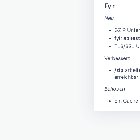
Fylr
Neu
GZIP Unte
fylr apitest
TLS/SSL U
Verbessert
/zip
arbeite
erreichbar 
Behoben
Ein Cache