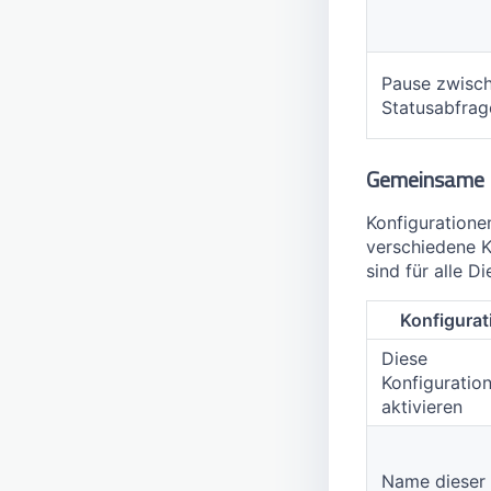
Pause zwisc
Statusabfrag
Gemeinsame K
Konfiguratione
verschiedene K
sind für alle Di
Konfigurat
Diese
Konfiguratio
aktivieren
Name dieser