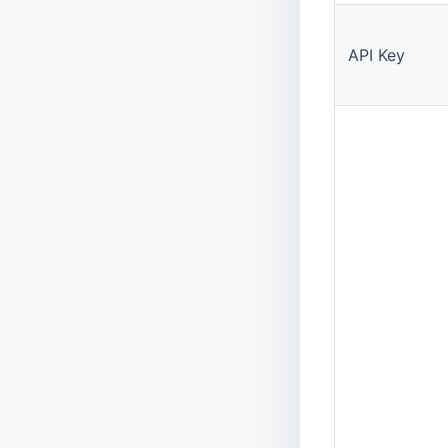
API Key