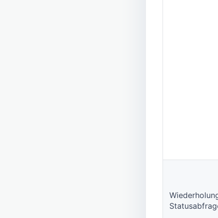
Wiederholun
Statusabfrag