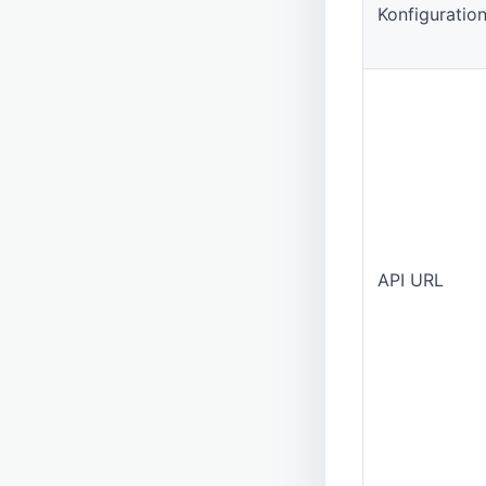
Konfiguratio
API URL